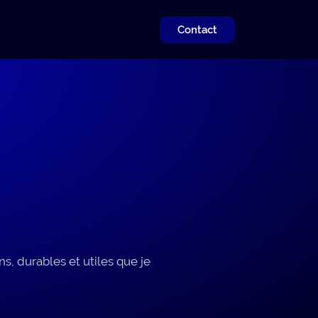
Contact
s, durables et utiles que je