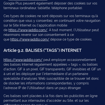
Google Plus peuvent également déposer des cookies sur vos
terminaux (ordinateur, tablette, téléphone portable).
Ces types de cookies ne sont déposés sur vos terminaux qu’à
condition que vous y consentiez, en continuant votre navigation
sur le Site Internet ou l’application mobile
de
https://www.jaddlo.com/
. À tout moment, l’Utilisateur peut
néanmoins revenir sur son consentement à ce
que
https://www.jaddlo.com/
dépose ce type de cookies.
Article 9.2. BALISES (“TAGS”) INTERNET
https://www.jaddlo.com/
peut employer occasionnellement
des balises Internet (également appelées « tags », ou balises
d’action, GIF à un pixel, GIF transparents, GIF invisibles et GIF un
à un) et les déployer par l’intermédiaire d’un partenaire
spécialiste d’analyses Web susceptible de se trouver (et donc
de stocker les informations correspondantes, y compris
l’adresse IP de l’Utilisateur) dans un pays étranger.
Ces balises sont placées à la fois dans les publicités en ligne
permettant aux internautes d’accéder au Site, et sur les