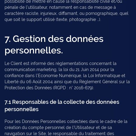
possibilité de mettre en cause la responsabilité civile et/ou
pénale de l’utilisateur, notamment en cas de message à
caractère raciste, injurieux, diffamant, ou pornographique, quel
que soit le support utilisé (texte, photographie …).
7. Gestion des données
personnelles.
Le Client est informé des réglementations concernant la
communication marketing, la loi du 21 Juin 2014 pour la
confiance dans l’Economie Numérique, la Loi Informatique et
Liberté du 06 Août 2004 ainsi que du Règlement Général sur la
Protection des Données (RGPD : n° 2016-679).
7.1 Responsables de la collecte des données
personnelles
Pour les Données Personnelles collectées dans le cadre de la
création du compte personnel de l’Utilisateur et de sa
navigation sur le Site, le responsable du traitement des