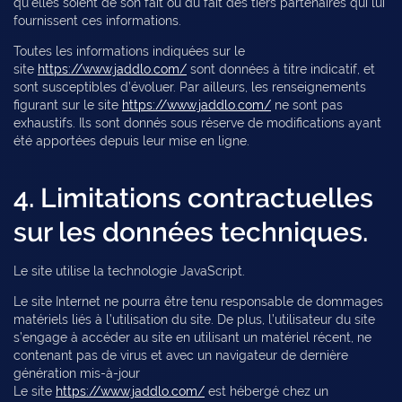
qu’elles soient de son fait ou du fait des tiers partenaires qui lui
fournissent ces informations.
Toutes les informations indiquées sur le
site
https://www.jaddlo.com/
sont données à titre indicatif, et
sont susceptibles d’évoluer. Par ailleurs, les renseignements
figurant sur le site
https://www.jaddlo.com/
ne sont pas
exhaustifs. Ils sont donnés sous réserve de modifications ayant
été apportées depuis leur mise en ligne.
4. Limitations contractuelles
sur les données techniques.
Le site utilise la technologie JavaScript.
Le site Internet ne pourra être tenu responsable de dommages
matériels liés à l’utilisation du site. De plus, l’utilisateur du site
s’engage à accéder au site en utilisant un matériel récent, ne
contenant pas de virus et avec un navigateur de dernière
génération mis-à-jour
Le site
https://www.jaddlo.com/
est hébergé chez un