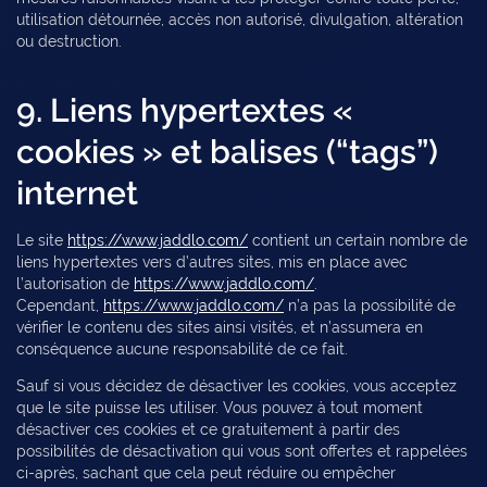
utilisation détournée, accès non autorisé, divulgation, altération
ou destruction.
9. Liens hypertextes «
cookies » et balises (“tags”)
internet
Le site
https://www.jaddlo.com/
contient un certain nombre de
liens hypertextes vers d’autres sites, mis en place avec
l’autorisation de
https://www.jaddlo.com/
.
Cependant,
https://www.jaddlo.com/
n’a pas la possibilité de
vérifier le contenu des sites ainsi visités, et n’assumera en
conséquence aucune responsabilité de ce fait.
Sauf si vous décidez de désactiver les cookies, vous acceptez
que le site puisse les utiliser. Vous pouvez à tout moment
désactiver ces cookies et ce gratuitement à partir des
possibilités de désactivation qui vous sont offertes et rappelées
ci-après, sachant que cela peut réduire ou empêcher