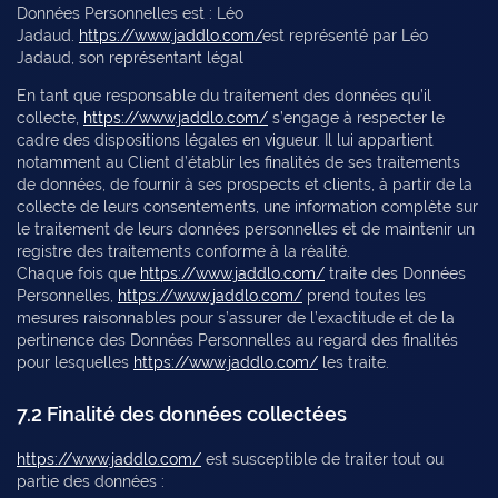
Données Personnelles est : Léo
Jadaud.
https://www.jaddlo.com/
est représenté par Léo
Jadaud, son représentant légal
En tant que responsable du traitement des données qu’il
collecte,
https://www.jaddlo.com/
s’engage à respecter le
cadre des dispositions légales en vigueur. Il lui appartient
notamment au Client d’établir les finalités de ses traitements
de données, de fournir à ses prospects et clients, à partir de la
collecte de leurs consentements, une information complète sur
le traitement de leurs données personnelles et de maintenir un
registre des traitements conforme à la réalité.
Chaque fois que
https://www.jaddlo.com/
traite des Données
Personnelles,
https://www.jaddlo.com/
prend toutes les
mesures raisonnables pour s’assurer de l’exactitude et de la
pertinence des Données Personnelles au regard des finalités
pour lesquelles
https://www.jaddlo.com/
les traite.
7.2 Finalité des données collectées
https://www.jaddlo.com/
est susceptible de traiter tout ou
partie des données :