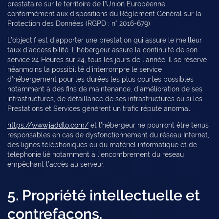
prestataire sur le territoire de l’Union Européenne
conformément aux dispositions du Règlement Général sur la
Protection des Données (RGPD : n° 2016-679)
L’objectif est d’apporter une prestation qui assure le meilleur
taux d’accessibilité. L’hébergeur assure la continuité de son
service 24 Heures sur 24, tous les jours de l’année. Il se réserve
néanmoins la possibilité d’interrompre le service
d’hébergement pour les durées les plus courtes possibles
notamment à des fins de maintenance, d’amélioration de ses
infrastructures, de défaillance de ses infrastructures ou si les
Prestations et Services génèrent un trafic réputé anormal.
https://www.jaddlo.com/
et l’hébergeur ne pourront être tenus
responsables en cas de dysfonctionnement du réseau Internet,
des lignes téléphoniques ou du matériel informatique et de
téléphonie lié notamment à l’encombrement du réseau
empêchant l’accès au serveur.
5. Propriété intellectuelle et
contrefaçons.