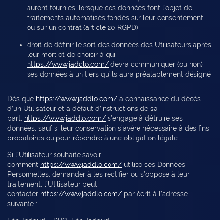
auront fournies, lorsque ces données font l’objet de
traitements automatisés fondés sur leur consentement
ou sur un contrat (article 20 RGPD)
droit de définir le sort des données des Utilisateurs après
leur mort et de choisir à qui
https://www.jaddlo.com/
devra communiquer (ou non)
ses données à un tiers qu’ils aura préalablement désigné
Dès que
https://www.jaddlo.com/
a connaissance du décès
d’un Utilisateur et à défaut d’instructions de sa
part,
https://www.jaddlo.com/
s’engage à détruire ses
données, sauf si leur conservation s’avère nécessaire à des fins
probatoires ou pour répondre à une obligation légale.
Si l’Utilisateur souhaite savoir
comment
https://www.jaddlo.com/
utilise ses Données
Personnelles, demander à les rectifier ou s’oppose à leur
traitement, l’Utilisateur peut
contacter
https://www.jaddlo.com/
par écrit à l’adresse
suivante :