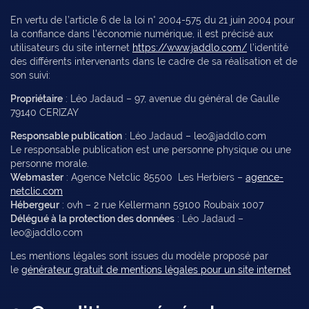
En vertu de l’article 6 de la loi n° 2004-575 du 21 juin 2004 pour
la confiance dans l’économie numérique, il est précisé aux
utilisateurs du site internet
https://www.jaddlo.com/
l’identité
des différents intervenants dans le cadre de sa réalisation et de
son suivi:
Propriétaire
: Léo Jadaud – 97, avenue du général de Gaulle
79140 CERIZAY
Responsable publication
: Léo Jadaud – leo@jaddlo.com
Le responsable publication est une personne physique ou une
personne morale.
Webmaster
: Agence Netclic 85500 Les Herbiers –
agence-
netclic.com
Hébergeur
: ovh – 2 rue Kellermann 59100 Roubaix 1007
Délégué à la protection des données
: Léo Jadaud –
leo@jaddlo.com
Les mentions légales sont issues du modèle proposé par
le
générateur gratuit de mentions légales pour un site internet