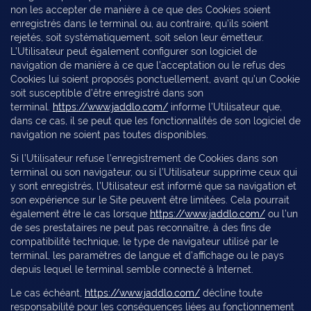
non les accepter de manière à ce que des Cookies soient
enregistrés dans le terminal ou, au contraire, qu’ils soient
rejetés, soit systématiquement, soit selon leur émetteur.
L’Utilisateur peut également configurer son logiciel de
navigation de manière à ce que l’acceptation ou le refus des
Cookies lui soient proposés ponctuellement, avant qu’un Cookie
soit susceptible d’être enregistré dans son
terminal.
https://www.jaddlo.com/
informe l’Utilisateur que,
dans ce cas, il se peut que les fonctionnalités de son logiciel de
navigation ne soient pas toutes disponibles.
Si l’Utilisateur refuse l’enregistrement de Cookies dans son
terminal ou son navigateur, ou si l’Utilisateur supprime ceux qui
y sont enregistrés, l’Utilisateur est informé que sa navigation et
son expérience sur le Site peuvent être limitées. Cela pourrait
également être le cas lorsque
https://www.jaddlo.com/
ou l’un
de ses prestataires ne peut pas reconnaître, à des fins de
compatibilité technique, le type de navigateur utilisé par le
terminal, les paramètres de langue et d’affichage ou le pays
depuis lequel le terminal semble connecté à Internet.
Le cas échéant,
https://www.jaddlo.com/
décline toute
responsabilité pour les conséquences liées au fonctionnement