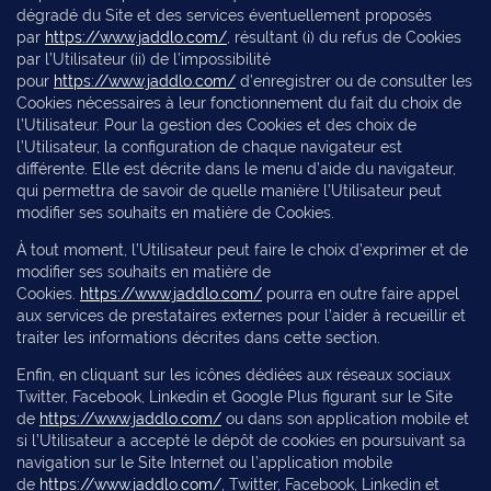
dégradé du Site et des services éventuellement proposés
par
https://www.jaddlo.com/
, résultant (i) du refus de Cookies
par l’Utilisateur (ii) de l’impossibilité
pour
https://www.jaddlo.com/
d’enregistrer ou de consulter les
Cookies nécessaires à leur fonctionnement du fait du choix de
l’Utilisateur. Pour la gestion des Cookies et des choix de
l’Utilisateur, la configuration de chaque navigateur est
différente. Elle est décrite dans le menu d’aide du navigateur,
qui permettra de savoir de quelle manière l’Utilisateur peut
modifier ses souhaits en matière de Cookies.
À tout moment, l’Utilisateur peut faire le choix d’exprimer et de
modifier ses souhaits en matière de
Cookies.
https://www.jaddlo.com/
pourra en outre faire appel
aux services de prestataires externes pour l’aider à recueillir et
traiter les informations décrites dans cette section.
Enfin, en cliquant sur les icônes dédiées aux réseaux sociaux
Twitter, Facebook, Linkedin et Google Plus figurant sur le Site
de
https://www.jaddlo.com/
ou dans son application mobile et
si l’Utilisateur a accepté le dépôt de cookies en poursuivant sa
navigation sur le Site Internet ou l’application mobile
de
https://www.jaddlo.com/
, Twitter, Facebook, Linkedin et