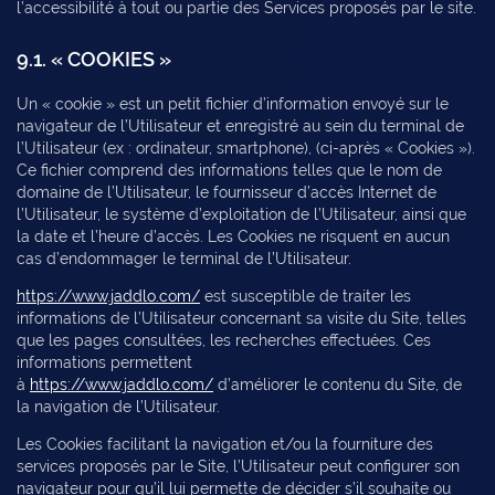
l’accessibilité à tout ou partie des Services proposés par le site.
9.1. « COOKIES »
Un « cookie » est un petit fichier d’information envoyé sur le
navigateur de l’Utilisateur et enregistré au sein du terminal de
l’Utilisateur (ex : ordinateur, smartphone), (ci-après « Cookies »).
Ce fichier comprend des informations telles que le nom de
domaine de l’Utilisateur, le fournisseur d’accès Internet de
l’Utilisateur, le système d’exploitation de l’Utilisateur, ainsi que
la date et l’heure d’accès. Les Cookies ne risquent en aucun
cas d’endommager le terminal de l’Utilisateur.
https://www.jaddlo.com/
est susceptible de traiter les
informations de l’Utilisateur concernant sa visite du Site, telles
que les pages consultées, les recherches effectuées. Ces
informations permettent
à
https://www.jaddlo.com/
d’améliorer le contenu du Site, de
la navigation de l’Utilisateur.
Les Cookies facilitant la navigation et/ou la fourniture des
services proposés par le Site, l’Utilisateur peut configurer son
navigateur pour qu’il lui permette de décider s’il souhaite ou