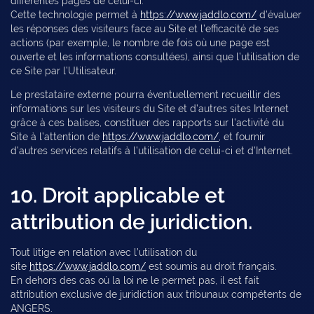
différentes pages de celui-ci.
Cette technologie permet à
https://www.jaddlo.com/
d’évaluer
les réponses des visiteurs face au Site et l’efficacité de ses
actions (par exemple, le nombre de fois où une page est
ouverte et les informations consultées), ainsi que l’utilisation de
ce Site par l’Utilisateur.
Le prestataire externe pourra éventuellement recueillir des
informations sur les visiteurs du Site et d’autres sites Internet
grâce à ces balises, constituer des rapports sur l’activité du
Site à l’attention de
https://www.jaddlo.com/
, et fournir
d’autres services relatifs à l’utilisation de celui-ci et d’Internet.
10. Droit applicable et
attribution de juridiction.
Tout litige en relation avec l’utilisation du
site
https://www.jaddlo.com/
est soumis au droit français.
En dehors des cas où la loi ne le permet pas, il est fait
attribution exclusive de juridiction aux tribunaux compétents de
ANGERS.