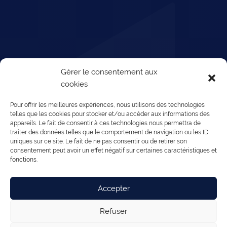
Gérer le consentement aux
cookies
Pour offrir les meilleures expériences, nous utilisons des technologies
telles que les cookies pour stocker et/ou accéder aux informations des
appareils. Le fait de consentir à ces technologies nous permettra de
traiter des données telles que le comportement de navigation ou les ID
uniques sur ce site. Le fait de ne pas consentir ou de retirer son
consentement peut avoir un effet négatif sur certaines caractéristiques et
fonctions.
Accepter
Refuser