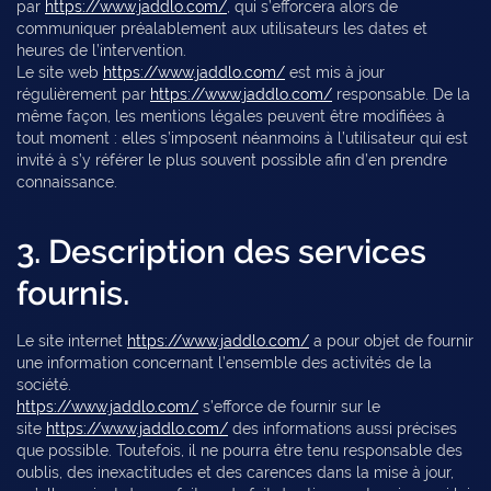
par
https://www.jaddlo.com/
, qui s’efforcera alors de
communiquer préalablement aux utilisateurs les dates et
heures de l’intervention.
Le site web
https://www.jaddlo.com/
est mis à jour
régulièrement par
https://www.jaddlo.com/
responsable. De la
même façon, les mentions légales peuvent être modifiées à
tout moment : elles s’imposent néanmoins à l’utilisateur qui est
invité à s’y référer le plus souvent possible afin d’en prendre
connaissance.
3. Description des services
fournis.
Le site internet
https://www.jaddlo.com/
a pour objet de fournir
une information concernant l’ensemble des activités de la
société.
https://www.jaddlo.com/
s’efforce de fournir sur le
site
https://www.jaddlo.com/
des informations aussi précises
que possible. Toutefois, il ne pourra être tenu responsable des
oublis, des inexactitudes et des carences dans la mise à jour,