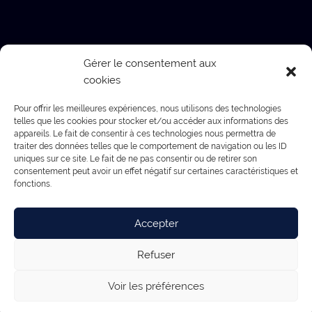
Gérer le consentement aux
cookies
Pour offrir les meilleures expériences, nous utilisons des technologies
telles que les cookies pour stocker et/ou accéder aux informations des
appareils. Le fait de consentir à ces technologies nous permettra de
traiter des données telles que le comportement de navigation ou les ID
uniques sur ce site. Le fait de ne pas consentir ou de retirer son
consentement peut avoir un effet négatif sur certaines caractéristiques et
fonctions.
Accepter
Refuser
Voir les préférences