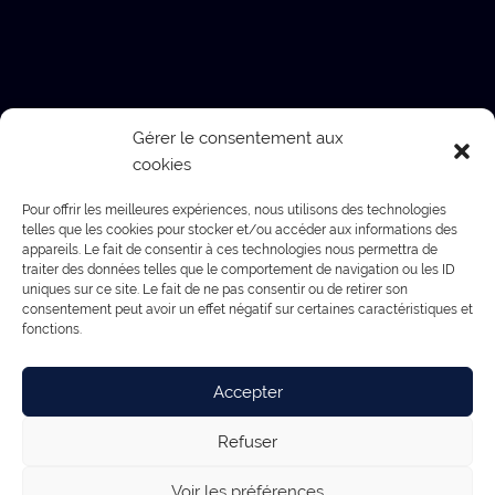
Gérer le consentement aux
cookies
Pour offrir les meilleures expériences, nous utilisons des technologies
telles que les cookies pour stocker et/ou accéder aux informations des
appareils. Le fait de consentir à ces technologies nous permettra de
traiter des données telles que le comportement de navigation ou les ID
uniques sur ce site. Le fait de ne pas consentir ou de retirer son
consentement peut avoir un effet négatif sur certaines caractéristiques et
fonctions.
Accepter
Refuser
Voir les préférences