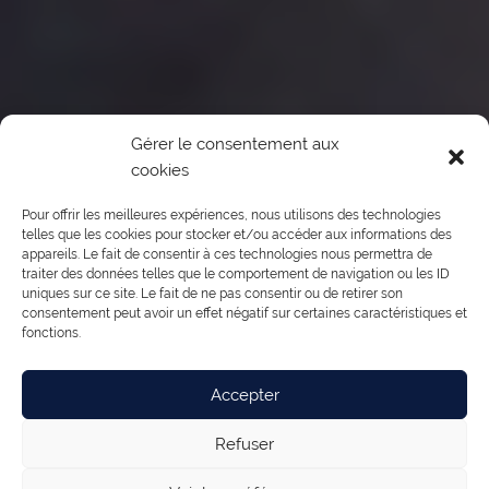
Gérer le consentement aux
cookies
Pour offrir les meilleures expériences, nous utilisons des technologies
telles que les cookies pour stocker et/ou accéder aux informations des
appareils. Le fait de consentir à ces technologies nous permettra de
traiter des données telles que le comportement de navigation ou les ID
uniques sur ce site. Le fait de ne pas consentir ou de retirer son
consentement peut avoir un effet négatif sur certaines caractéristiques et
fonctions.
Accepter
Refuser