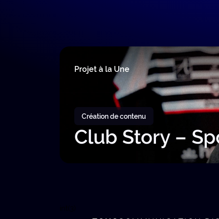
Projet à la Une
Création de contenu
Club Story – Sp
int(3)