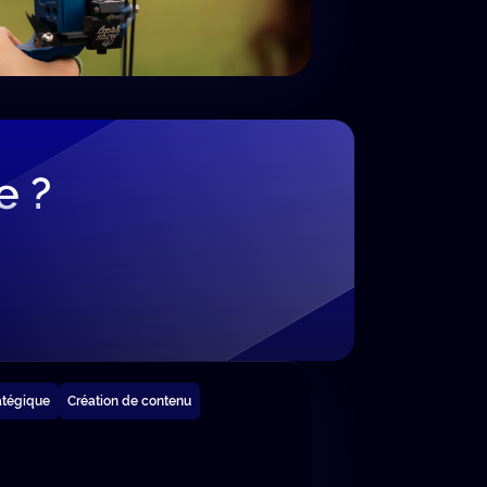
e ?
atégique
Création de contenu