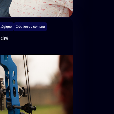
atégique
Création de contenu
Adré