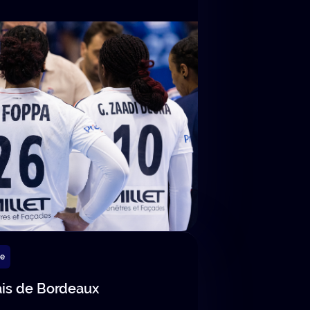
he
is de Bordeaux