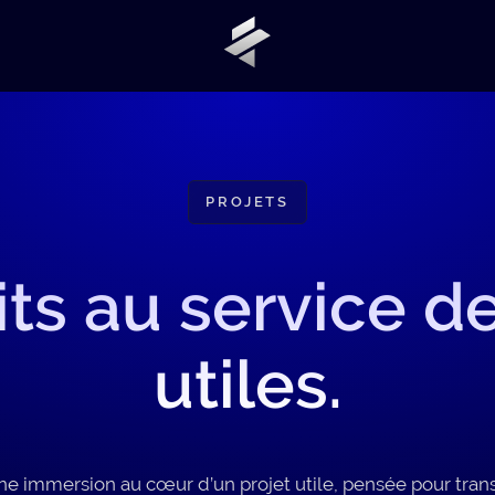
PROJETS
its au service de
utiles.
ne immersion au cœur d’un projet utile, pensée pour transm