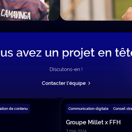
us avez un projet en têt
Discutons-en !
Contacter l'équipe
ation de contenu
Communication digitale
Conseil str
Groupe Millet x FFH
7 mai 2024