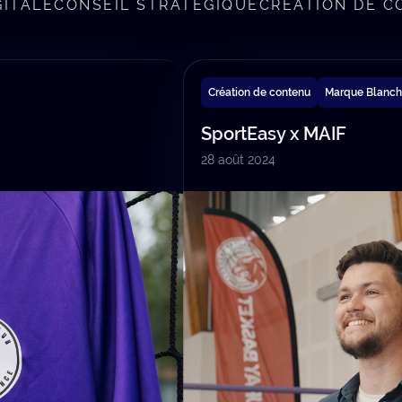
ITALE
CONSEIL STRATÉGIQUE
CRÉATION DE 
Création de contenu
Marque Blanc
SportEasy x MAIF
28 août 2024