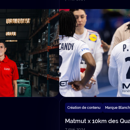
Création de contenu
Marque Blanc
Matmut x 10km des Qua
7 mai 2024