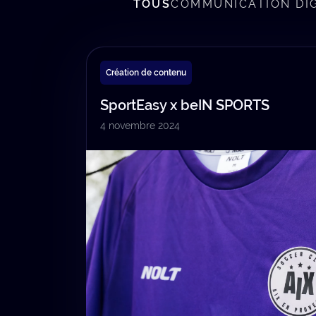
TOUS
COMMUNICATION DIG
Création de contenu
SportEasy x beIN SPORTS
4 novembre 2024