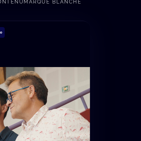
CONTENU
MARQUE BLANCHE
he